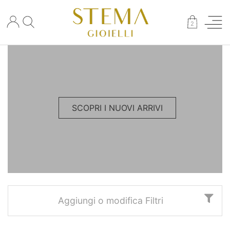
×
2
SCOPRI I NUOVI ARRIVI
Aggiungi o modifica Filtri