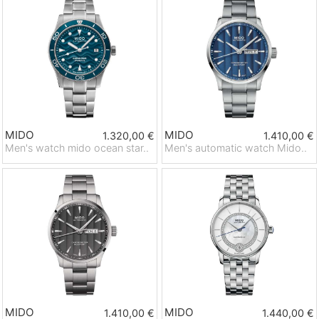
MIDO
MIDO
1.320,00 €
1.410,00 €
Men's watch mido ocean star..
Men's automatic watch Mido..
MIDO
MIDO
1.410,00 €
1.440,00 €