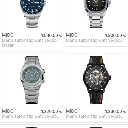
MIDO
MIDO
1.040,00 €
1.200,00 €
Men's automatic watch Mido
Men's automatic watch Mido..
Ocean..
MIDO
MIDO
1.220,00 €
1.230,00 €
Men's automatic watch Mido..
Men's automatic watch Mido..